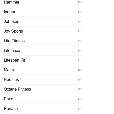
Hammer
(12)
Indoor
(1)
Johnson
(4)
Joy Sports
(1)
Life Fitness
(34)
Lifemaxx
(4)
Lifespan Fit
(1)
Matrix
(16)
Nautilus
(4)
Octane Fitness
(2)
Pace
(1)
Panatta
(1)