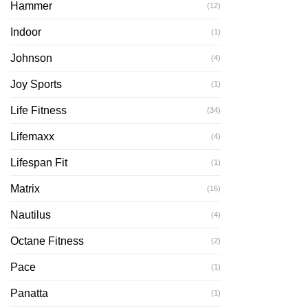
Hammer
(12)
Indoor
(1)
Johnson
(4)
Joy Sports
(1)
Life Fitness
(34)
Lifemaxx
(4)
Lifespan Fit
(1)
Matrix
(16)
Nautilus
(4)
Octane Fitness
(2)
Pace
(1)
Panatta
(1)