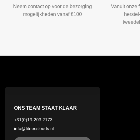
Neem contact op voor de bezorging
Vanuit onze f
mogelijkheden vanaf €100
herste
tweedeh
ONS TEAM STAAT KLAAR
+31(0)13-203 2173
info@fitnessloods.nl