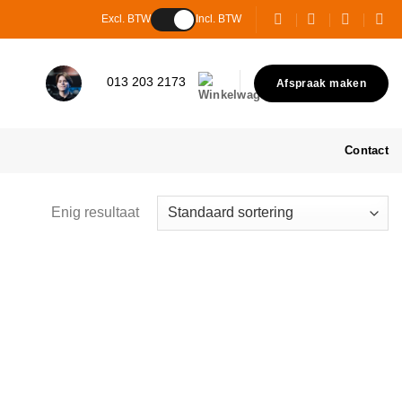
Excl. BTW
Incl. BTW
013 203 2173
Afspraak maken
Contact
Enig resultaat