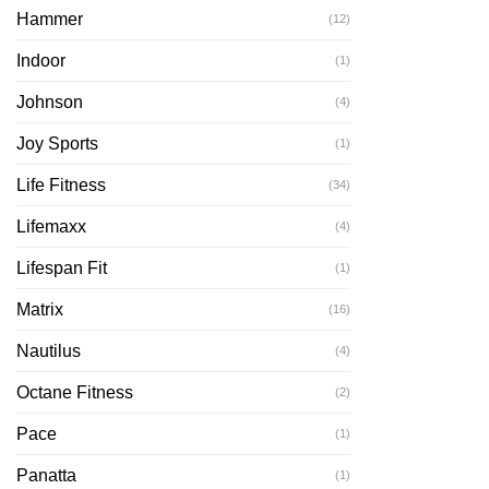
Hammer
(12)
Indoor
(1)
Johnson
(4)
Joy Sports
(1)
Life Fitness
(34)
Lifemaxx
(4)
Lifespan Fit
(1)
Matrix
(16)
Nautilus
(4)
Octane Fitness
(2)
Pace
(1)
Panatta
(1)