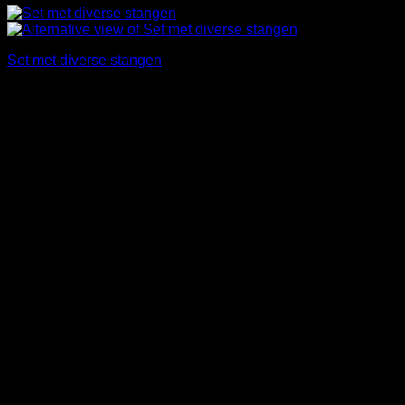
Set met diverse stangen
€
120,00
Incl. BTW