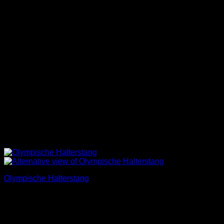
Olympische Halterstang
€
100,00
Incl. BTW