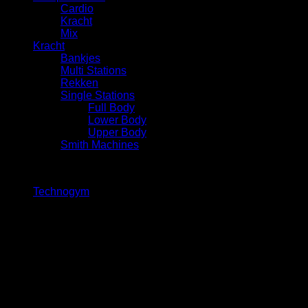
Cardio
⁠Kracht
Mix
Kracht
Bankjes
Multi Stations
Rekken
Single Stations
Full Body
Lower Body
Upper Body
Smith Machines
Merk
Technogym
(1)