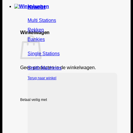
Kracht
Multi Stations
Rekken
Winkelwagen
Bankjes
Single Stations
Geen producten in de winkelwagen.
Smith Machines
Terug naar winkel
Betaal veilig met