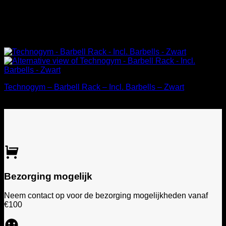
Technogym – Barbell Rack – Incl. Barbells – Zwart
€
650,00
Incl. BTW
Bezorging mogelijk
Neem contact op voor de bezorging mogelijkheden vanaf
€100