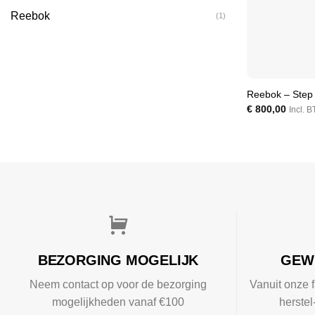
Reebok
(1)
Reebok – Step 
€
800,00
Incl. 
BEZORGING MOGELIJK
GEW
Neem contact op voor de bezorging
Vanuit onze f
mogelijkheden vanaf €100
herste