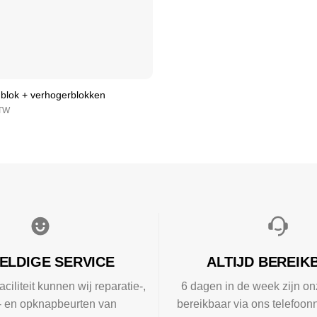
blok + verhogerblokken
BTW
ELDIGE SERVICE
ALTIJD BEREIK
aciliteit kunnen wij reparatie-,
6 dagen in de week zijn on
l- en opknapbeurten van
bereikbaar via ons telefoon