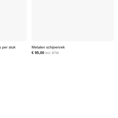
 per stuk
Metalen schijvenrek
€
95,00
Incl. BTW