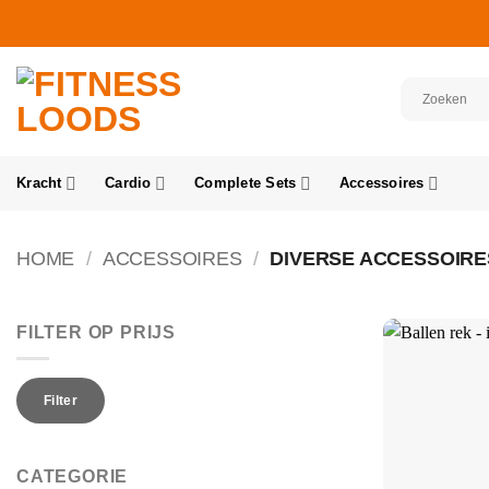
Ga
naar
inhoud
Kracht
Cardio
Complete Sets
Accessoires
HOME
/
ACCESSOIRES
/
DIVERSE ACCESSOIRE
FILTER OP PRIJS
Min.
Max.
prijs
prijs
Filter
CATEGORIE