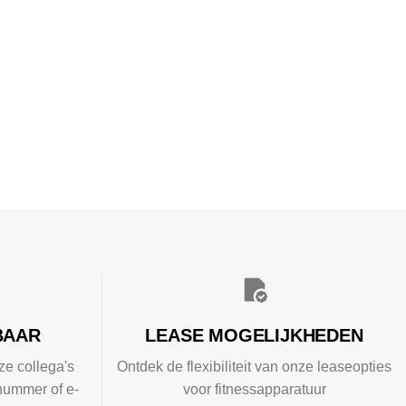
BAAR
LEASE MOGELIJKHEDEN
ze collega's
Ontdek de flexibiliteit van onze leaseopties
nummer of e-
voor fitnessapparatuur