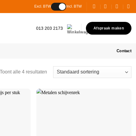
Excl. BTW
Incl. BTW
013 203 2173
Afspraak maken
Contact
Toont alle 4 resultaten