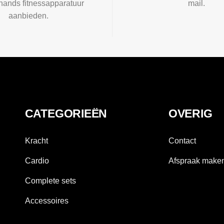
ands fitnessapparatuur
mail.
aanbieden.
CATEGORIEËN
OVERIG
Kracht
Contact
Cardio
Afspraak make
Complete sets
Accessoires