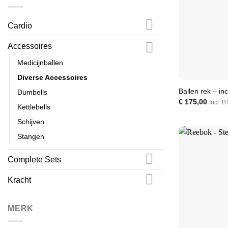
Cardio
Accessoires
Medicijnballen
Diverse Accessoires
Ballen rek – inc
⁠Dumbells
€
175,00
Incl. 
Kettlebells
⁠Schijven
Stangen
Complete Sets
Kracht
MERK