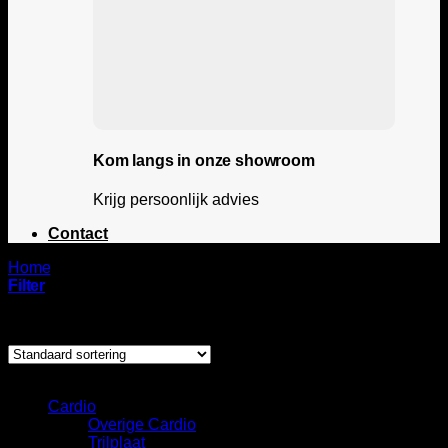
Kom langs in onze showroom
Krijg persoonlijk advies
Contact
Home
/
Carver
Filter
Enig resultaat
Categorie
Cardio
Overige Cardio
Trilplaat