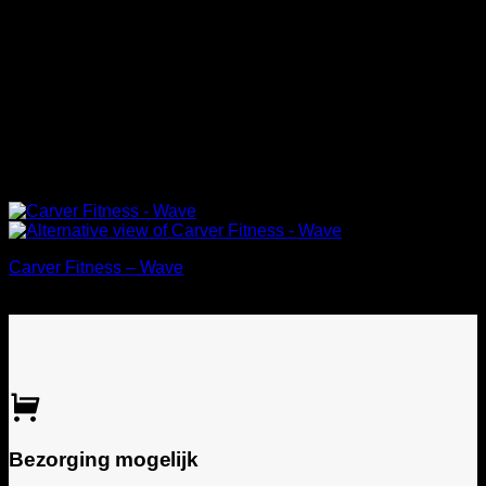
Carver Fitness – Wave
€
700,00
Incl. BTW
Bezorging mogelijk