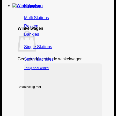
Kracht
Multi Stations
Rekken
Winkelwagen
Bankjes
Single Stations
Geen producten in de winkelwagen.
Smith Machines
Terug naar winkel
Betaal veilig met