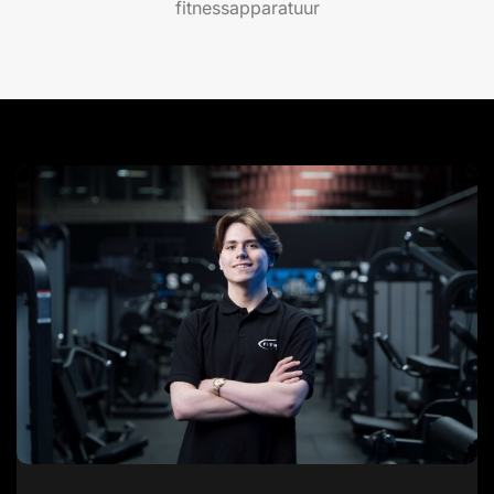
fitnessapparatuur