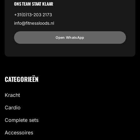
ONS TEAM STAAT KLAAR
+31(0)13-203 2173
info@fitnessloods.nl
Open WhatsApp
CATEGORIEËN
Kracht
Cardio
Complete sets
Accessoires