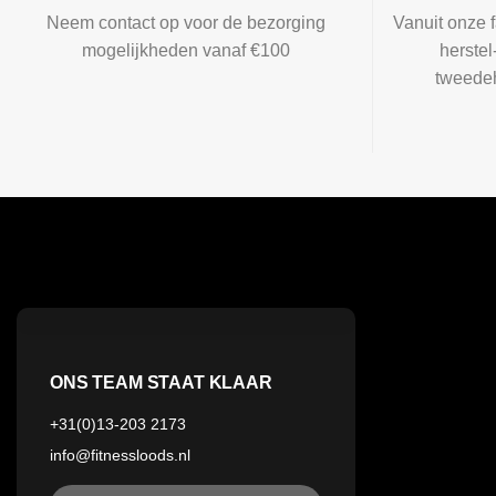
Neem contact op voor de bezorging
Vanuit onze f
mogelijkheden vanaf €100
herste
tweedeh
ONS TEAM STAAT KLAAR
+31(0)13-203 2173
info@fitnessloods.nl