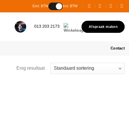
Excl. BTW
Incl. BTW
013 203 2173
Afspraak maken
Contact
Enig resultaat