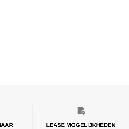
BAAR
LEASE MOGELIJKHEDEN