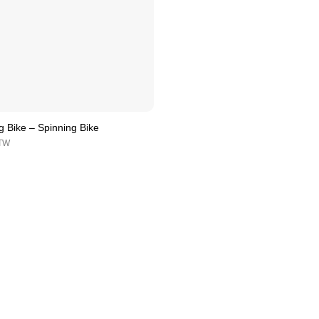
g Bike – Spinning Bike
BTW