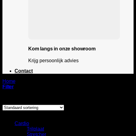
Kom langs in onze showroom
Krijg persoonlijk advies
Contact
Home
/
Lifespan Fit
Filter
Enig resultaat
Categorie
Cardio
Trilplaat
Stretcher