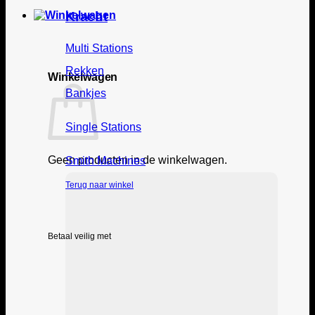
Kracht
Multi Stations
Rekken
Winkelwagen
Bankjes
Single Stations
Geen producten in de winkelwagen.
Smith Machines
Terug naar winkel
Betaal veilig met