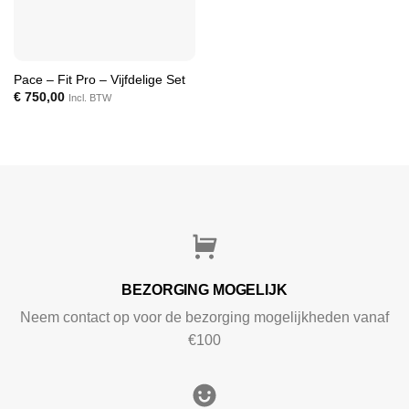
Pace – Fit Pro – Vijfdelige Set
€
750,00
Incl. BTW
BEZORGING MOGELIJK
Neem contact op voor de bezorging mogelijkheden vanaf
€100