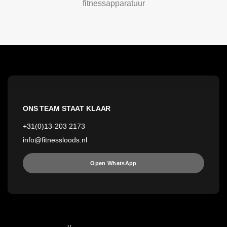
fitnessapparatuur
ONS TEAM STAAT KLAAR
+31(0)13-203 2173
info@fitnessloods.nl
Open WhatsApp