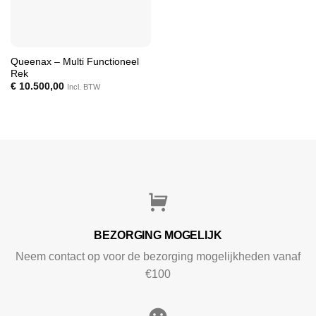
Queenax – Multi Functioneel
Rek
€
10.500,00
Incl. BTW
BEZORGING MOGELIJK
Neem contact op voor de bezorging mogelijkheden vanaf
€100