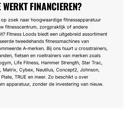
 WERKT FINANCIEREN?
 op zoek naar hoogwaardige fitnessapparatuur
w fitnesscentrum, zorgpraktijk of andere
teit? Fitness Loods biedt een uitgebreid assortiment
iseerde tweedehands fitnessmachines van
mmeerde A-merken. Bij ons huurt u crosstrainers,
nden, fietsen en roeitrainers van merken zoals
gym, Life Fitness, Hammer Strength, Star Trac,
, Matrix, Cybex, Nautilus, Concept2, Johnson,
Plate, TRUE en meer. Zo beschikt u over
m apparatuur, zonder de investering van nieuw.