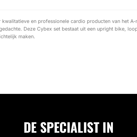
er kwalitatieve en professionele cardio producten van het 
gedachte. Deze Cybex set bestaat uit een upright bike, loop
ichtelijk maken.
DE SPECIALIST IN