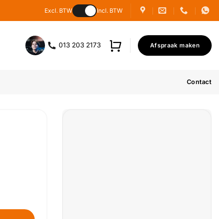
Excl. BTW
Incl. BTW
013 203 2173
Afspraak maken
Contact