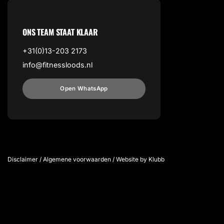
ONS TEAM STAAT KLAAR
+31(0)13-203 2173
info@fitnessloods.nl
Open WhatsApp
Disclaimer
/
Algemene voorwaarden
/
Website by Klubb