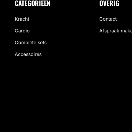
CATEGORIEËN
OVERIG
Kracht
Contact
Cardio
Afspraak mak
Complete sets
Accessoires