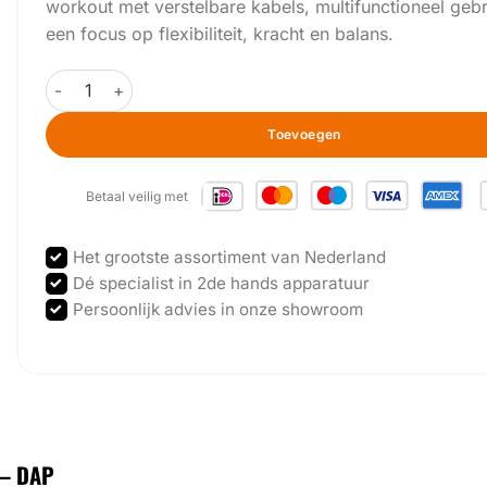
workout met verstelbare kabels, multifunctioneel gebr
een focus op flexibiliteit, kracht en balans.
GymFit - Dual Adjustable Pulley - Multistation - DAP aanta
Toevoegen
Betaal veilig met
Het grootste assortiment van Nederland
Dé specialist in 2de hands apparatuur
Persoonlijk advies in onze showroom
 – DAP