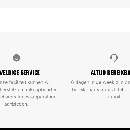
WELDIGE SERVICE
ALTIJD BEREIKB
nze faciliteit kunnen wij
6 dagen in de week zijn on
 herstel- en opknapbeurten
bereikbaar via ons telef
ehands fitnessapparatuur
e-mail.
aanbieden.