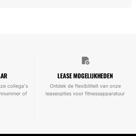
AAR
LEASE MOGELIJKHEDEN
ze collega's
Ontdek de flexibiliteit van onze
oonnummer of
leaseopties voor fitnessapparatuur