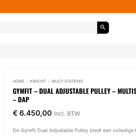
HOME
/
KRACHT
/
MULTI STATIONS
GYMFIT – DUAL ADJUSTABLE PULLEY – MULTI
– DAP
€
6.450,00
Incl. BTW
De Gymfit Dual Adjustable Pulley biedt een volledige