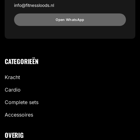
info@fitnessloods.nl
Open WhatsApp
CATEGORIEËN
Kracht
Cardio
Complete sets
Accessoires
OVERIG