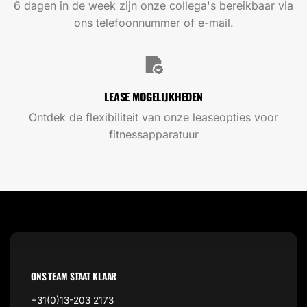
6 dagen in de week zijn onze collega's bereikbaar via
ons telefoonnummer of e-mail.
LEASE MOGELIJKHEDEN
Ontdek de flexibiliteit van onze leaseopties voor
fitnessapparatuur
ONS TEAM STAAT KLAAR
+31(0)13-203 2173