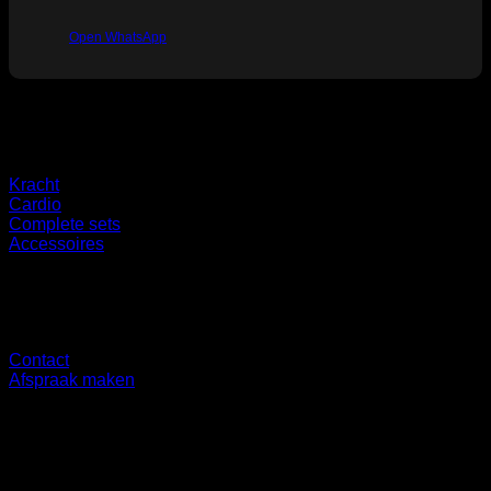
Open WhatsApp
Categorieën
Kracht
Cardio
Complete sets
Accessoires
Overig
Contact
Afspraak maken
Showroom