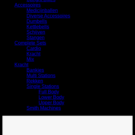
Accessoires
Medicijnballen
Diverse Accessoires
⁠Dumbells
Kettlebells
⁠Schijven
Stangen
Complete Sets
Cardio
⁠Kracht
Mix
Kracht
Bankjes
Multi Stations
Rekken
Single Stations
Full Body
Lower Body
Upper Body
Smith Machines