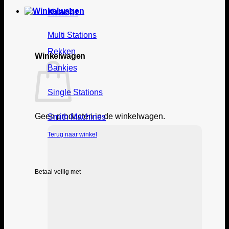
Kracht
Multi Stations
Rekken
Winkelwagen
Bankjes
Single Stations
Geen producten in de winkelwagen.
Smith Machines
Terug naar winkel
Betaal veilig met