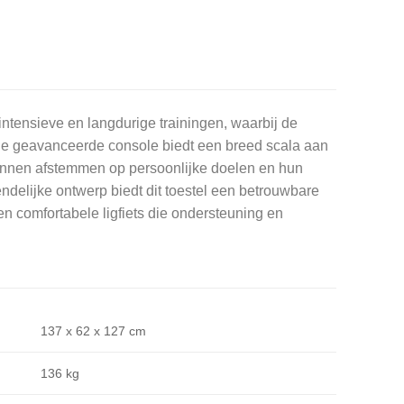
ntensieve en langdurige trainingen, waarbij de
De geavanceerde console biedt een breed scala aan
kunnen afstemmen op persoonlijke doelen en hun
ndelijke ontwerp biedt dit toestel een betrouwbare
n comfortabele ligfiets die ondersteuning en
137 x 62 x 127 cm
136 kg