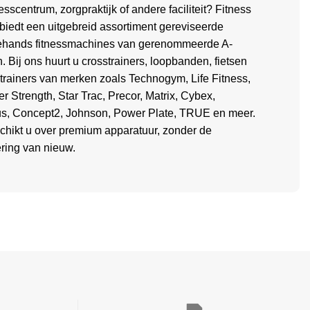
esscentrum, zorgpraktijk of andere faciliteit? Fitness
biedt een uitgebreid assortiment gereviseerde
hands fitnessmachines van gerenommeerde A-
. Bij ons huurt u crosstrainers, loopbanden, fietsen
itrainers van merken zoals Technogym, Life Fitness,
 Strength, Star Trac, Precor, Matrix, Cybex,
us, Concept2, Johnson, Power Plate, TRUE en meer.
chikt u over premium apparatuur, zonder de
ering van nieuw.