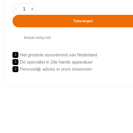
Johnson - R7000 - Recumbent Bike aantal
Toevoegen
Betaal veilig met
Het grootste assortiment van Nederland
Dé specialist in 2de hands apparatuur
Persoonlijk advies in onze showroom