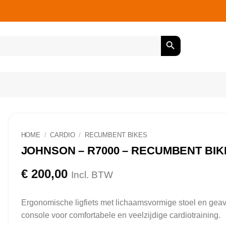
HOME
/
CARDIO
/
RECUMBENT BIKES
JOHNSON – R7000 – RECUMBENT BIK
€
200,00
Incl. BTW
Ergonomische ligfiets met lichaamsvormige stoel en gea
console voor comfortabele en veelzijdige cardiotraining.