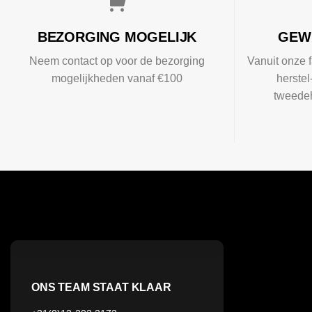
BEZORGING MOGELIJK
GEW
Neem contact op voor de bezorging
Vanuit onze f
mogelijkheden vanaf €100
herste
tweedeh
ONS TEAM STAAT KLAAR