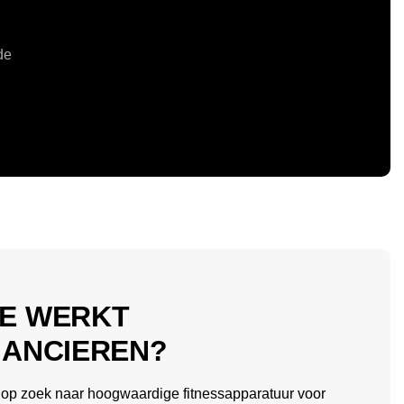
de
E WERKT
NANCIEREN?
 op zoek naar hoogwaardige fitnessapparatuur voor