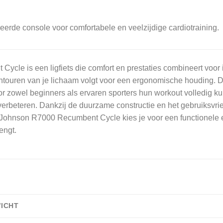
erde console voor comfortabele en veelzijdige cardiotraining.
le is een ligfiets die comfort en prestaties combineert voor i
touren van je lichaam volgt voor een ergonomische houding. 
r zowel beginners als ervaren sporters hun workout volledig 
 verbeteren. Dankzij de duurzame constructie en het gebruiksvrie
 Johnson R7000 Recumbent Cycle kies je voor een functionele e
engt.
ICHT