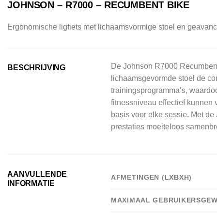
JOHNSON – R7000 – RECUMBENT BIKE
Ergonomische ligfiets met lichaamsvormige stoel en geavance
De Johnson R7000 Recumbent Cyc
BESCHRIJVING
lichaamsgevormde stoel de con
trainingsprogramma’s, waardoo
fitnessniveau effectief kunnen
basis voor elke sessie. Met de
prestaties moeiteloos samenbr
AANVULLENDE
AFMETINGEN (LXBXH)
INFORMATIE
MAXIMAAL GEBRUIKERSGEW