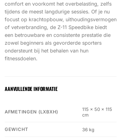
comfort en voorkomt het overbelasting, zelfs
tijdens de meest langdurige sessies. Of je nu
focust op krachtopbouw, uithoudingsvermogen
of vetverbranding, de Z-11 Speedbike biedt
een betrouwbare en consistente prestatie die
zowel beginners als gevorderde sporters
ondersteunt bij het behalen van hun
fitnessdoelen.
AANVULLENDE INFORMATIE
115 x 50 x 115
AFMETINGEN (LXBXH)
cm
GEWICHT
36 kg