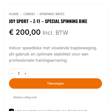
HOME
/
CARDIO
/
SPINNING BIKES
JOY SPORT – Z-11 – SPECIAL SPINNING BIKE
€
200,00
Incl. BTW
Indoor speedbike met vloeiende trapbeweging,
stil gebruik en optimale stabiliteit voor een
professionele trainingservaring.
Joy Sport - Z-11 - Special Spinning Bike aantal
Toevoegen
Betaal veilig met