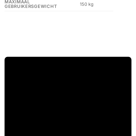
MAXIMAAL
150 kg
GEBRUIKERSGEWICHT