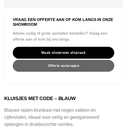
VRAAG EEN OFFERTE AAN OF KOM LANGS IN ONZE
SHOWROOM
Advies nodig of grote aantallen bestellen? Vraag een
offerte aan of kom bij ons langs.
Maak showroom afspraak
Offerte aanvragen
KLUISJES MET CODE – BLAUW
Blauwe stalen kluiskast met negen vakken en
cijfersloten, ideaal voor veilig en georganiseerd
opbergen in drukbezochte ruimtes.