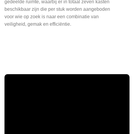
gedeelde ruimte, waarbij er in totaal zeven kasten
beschikbaar zijn die per stuk worden aangeboden
voor wie op zoek is naar een combinatie van
veiligheid, gemak en efficiëntie.