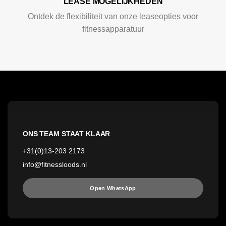
LEASE MOGELIJKHEDEN
Ontdek de flexibiliteit van onze leaseopties voor
fitnessapparatuur
ONS TEAM STAAT KLAAR
+31(0)13-203 2173
info@fitnessloods.nl
Open WhatsApp