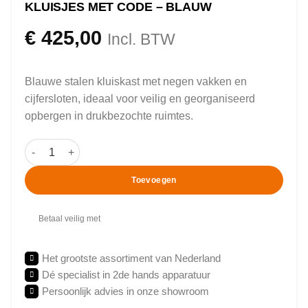
KLUISJES MET CODE – BLAUW
€
425,00
Incl. BTW
Blauwe stalen kluiskast met negen vakken en
cijfersloten, ideaal voor veilig en georganiseerd
opbergen in drukbezochte ruimtes.
Kluisjes met code - Blauw aantal
Toevoegen
Betaal veilig met
Het grootste assortiment van Nederland
Dé specialist in 2de hands apparatuur
Persoonlijk advies in onze showroom