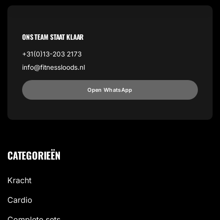
ONS TEAM STAAT KLAAR
+31(0)13-203 2173
info@fitnessloods.nl
Open WhatsApp
CATEGORIEËN
Kracht
Cardio
Complete sets