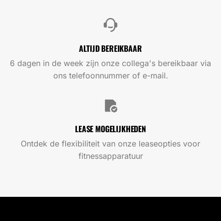
ALTIJD BEREIKBAAR
6 dagen in de week zijn onze collega's bereikbaar via
ons telefoonnummer of e-mail.
LEASE MOGELIJKHEDEN
Ontdek de flexibiliteit van onze leaseopties voor
fitnessapparatuur