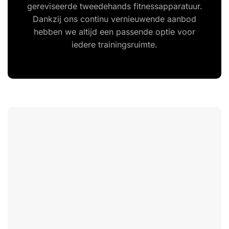
gereviseerde tweedehands fitnessapparatuur.
Dankzij ons continu vernieuwende aanbod
hebben we altijd een passende optie voor
iedere trainingsruimte.