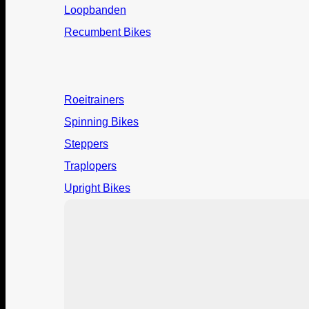
Loopbanden
Recumbent Bikes
Roeitrainers
Spinning Bikes
Steppers
Traplopers
Upright Bikes