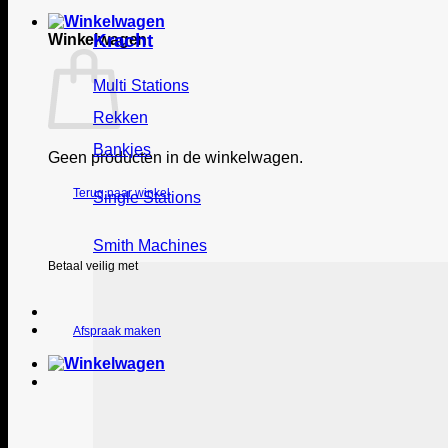
Kracht
Winkelwagen
Multi Stations
Rekken
Bankjes
Geen producten in de winkelwagen.
Terug naar winkel
Single Stations
Smith Machines
Betaal veilig met
Afspraak maken