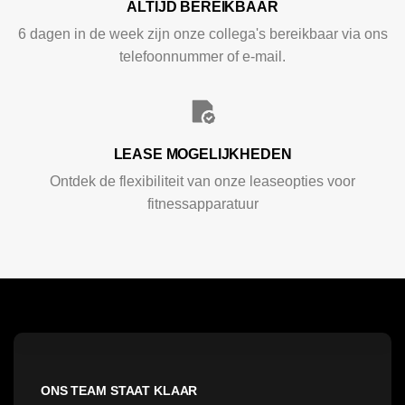
ALTIJD BEREIKBAAR
6 dagen in de week zijn onze collega's bereikbaar via ons
telefoonnummer of e-mail.
LEASE MOGELIJKHEDEN
Ontdek de flexibiliteit van onze leaseopties voor
fitnessapparatuur
ONS TEAM STAAT KLAAR