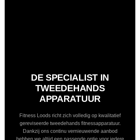
DE SPECIALIST IN
TWEEDEHANDS
APPARATUUR
Fitness Loods richt zich volledig op kwalitatief
gereviseerde tweedehands fitnessapparatuur.
Dankzij ons continu vernieuwende aanbod
hebben we altijd een passende optie voor iedere