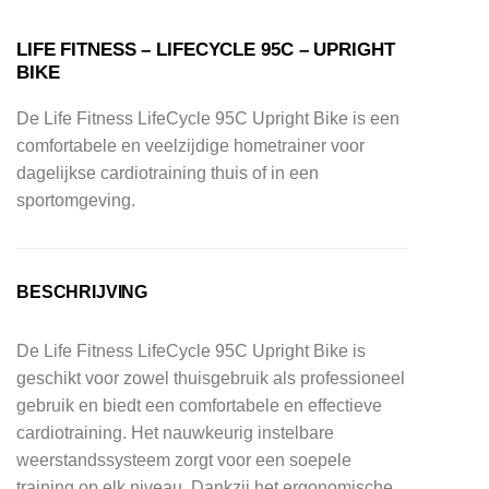
LIFE FITNESS – LIFECYCLE 95C – UPRIGHT
BIKE
De Life Fitness LifeCycle 95C Upright Bike is een
comfortabele en veelzijdige hometrainer voor
dagelijkse cardiotraining thuis of in een
sportomgeving.
BESCHRIJVING
De Life Fitness LifeCycle 95C Upright Bike is
geschikt voor zowel thuisgebruik als professioneel
gebruik en biedt een comfortabele en effectieve
cardiotraining. Het nauwkeurig instelbare
weerstandssysteem zorgt voor een soepele
training op elk niveau. Dankzij het ergonomische