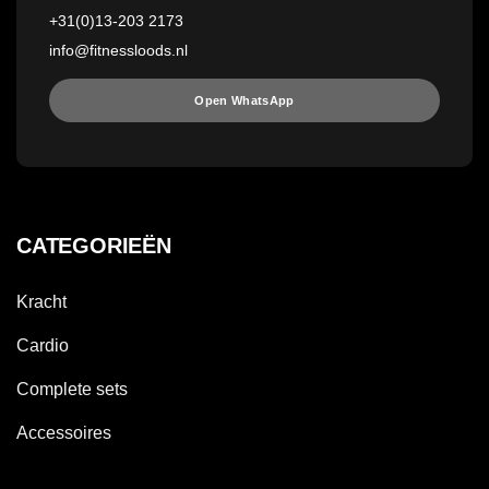
+31(0)13-203 2173
info@fitnessloods.nl
Open WhatsApp
CATEGORIEËN
Kracht
Cardio
Complete sets
Accessoires