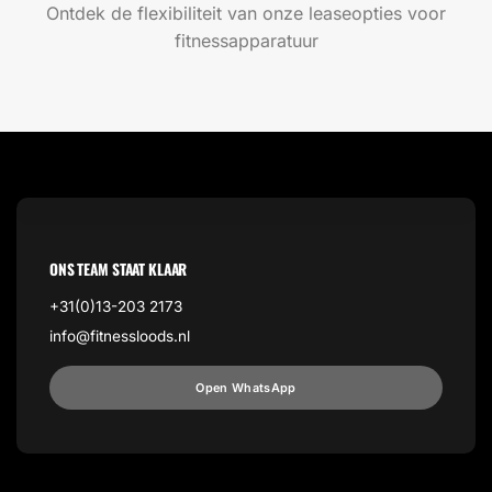
Ontdek de flexibiliteit van onze leaseopties voor
fitnessapparatuur
ONS TEAM STAAT KLAAR
+31(0)13-203 2173
info@fitnessloods.nl
Open WhatsApp