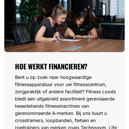
HOE WERKT FINANCIEREN?
Bent u op zoek naar hoogwaardige
fitnessapparatuur voor uw fitnesscentrum,
zorgpraktijk of andere faciliteit? Fitness Loods
biedt een uitgebreid assortiment gereviseerde
tweedehands fitnessmachines van
gerenommeerde A-merken. Bij ons huurt u
crosstrainers, loopbanden, fietsen en
roeitrainers van merken zoals Technogym, Life