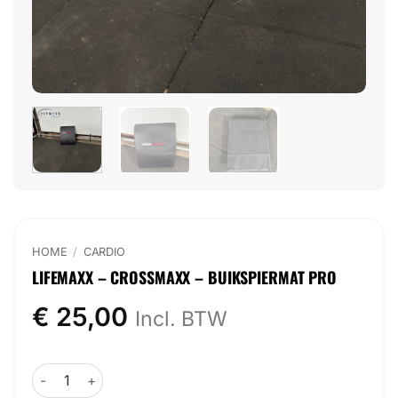
HOME
/
CARDIO
LIFEMAXX – CROSSMAXX – BUIKSPIERMAT PRO
€
25,00
Incl. BTW
Lifemaxx - Crossmaxx - Buikspiermat Pro aantal