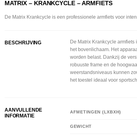
MATRIX – KRANKCYCLE – ARMFIETS
De Matrix Krankcycle is een professionele armfiets voor inten
De Matrix Krankcycle armfiets 
BESCHRIJVING
het bovenlichaam. Het apparaa
worden belast. Dankzij de vers
robuuste frame en de hoogwaardi
weerstandsniveaus kunnen zowel
het toestel ideaal voor sportsch
AANVULLENDE
AFMETINGEN (LXBXH)
INFORMATIE
GEWICHT