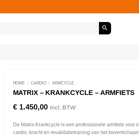
HOME
/
CARDIO
/
ARMCYCLE
MATRIX – KRANKCYCLE – ARMFIETS
€
1.450,00
Incl. BTW
De Matrix Krankcycle is een professionele armfiets voor i
cardio, kracht en revalidatietraining van het bovenlichaam