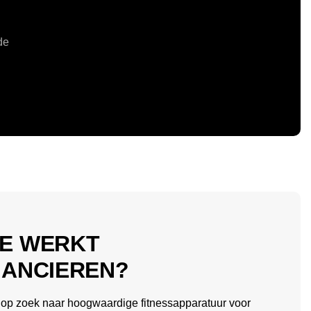
de
E WERKT
NANCIEREN?
 op zoek naar hoogwaardige fitnessapparatuur voor