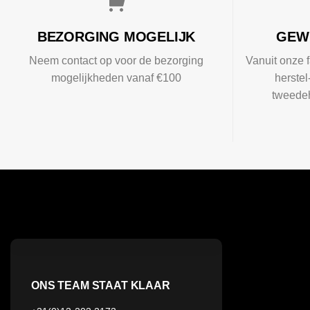
BEZORGING MOGELIJK
GEW
Neem contact op voor de bezorging
Vanuit onze f
mogelijkheden vanaf €100
herste
tweedeh
ONS TEAM STAAT KLAAR