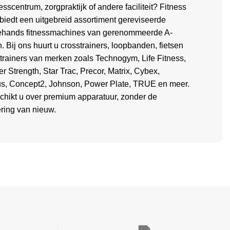
esscentrum, zorgpraktijk of andere faciliteit? Fitness
biedt een uitgebreid assortiment gereviseerde
hands fitnessmachines van gerenommeerde A-
. Bij ons huurt u crosstrainers, loopbanden, fietsen
itrainers van merken zoals Technogym, Life Fitness,
 Strength, Star Trac, Precor, Matrix, Cybex,
us, Concept2, Johnson, Power Plate, TRUE en meer.
chikt u over premium apparatuur, zonder de
ering van nieuw.