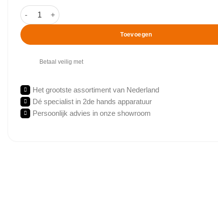
Matrix - Krankcycle - Armfiets aantal
Toevoegen
Betaal veilig met
Het grootste assortiment van Nederland
Dé specialist in 2de hands apparatuur
Persoonlijk advies in onze showroom