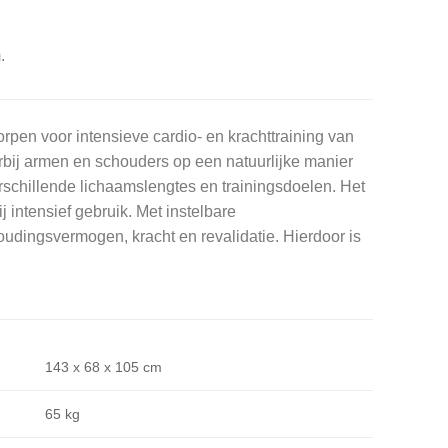
.
rpen voor intensieve cardio- en krachttraining van
bij armen en schouders op een natuurlijke manier
rschillende lichaamslengtes en trainingsdoelen. Het
 intensief gebruik. Met instelbare
udingsvermogen, kracht en revalidatie. Hierdoor is
143 x 68 x 105 cm
65 kg