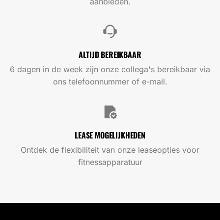
aanbieden.
ALTIJD BEREIKBAAR
6 dagen in de week zijn onze collega's bereikbaar via
ons telefoonnummer of e-mail.
LEASE MOGELIJKHEDEN
Ontdek de flexibiliteit van onze leaseopties voor
fitnessapparatuur