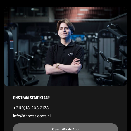
ONS TEAM STAAT KLAAR
+31(0)13-203 2173
info@fitnessloods.nl
Open WhatsApp