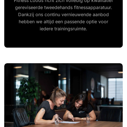
Fitness Loods richt zich volledig op kwalitatief
gereviseerde tweedehands fitnessapparatuur.
Dankzij ons continu vernieuwende aanbod
hebben we altijd een passende optie voor
iedere trainingsruimte.