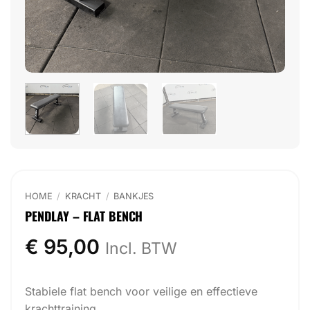
HOME
/
KRACHT
/
BANKJES
PENDLAY – FLAT BENCH
€
95,00
Incl. BTW
Stabiele flat bench voor veilige en effectieve
krachttraining.