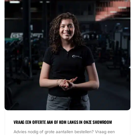
VRAAG EEN OFFERTE AAN OF KOM LANGS IN ONZE SHOWROOM
Advies nodig of grote aantallen bestellen? Vraag een