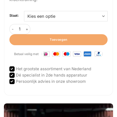
Staat:
Pendlay - Flat Bench aantal
Toevoegen
Betaal veilig met
Het grootste assortiment van Nederland
Dé specialist in 2de hands apparatuur
Persoonlijk advies in onze showroom