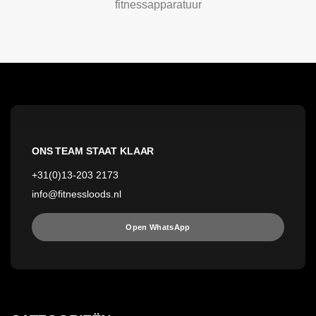
fitnessapparatuur
ONS TEAM STAAT KLAAR
+31(0)13-203 2173
info@fitnessloods.nl
Open WhatsApp