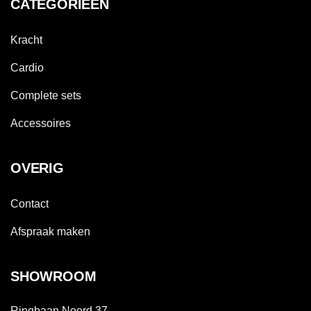
CATEGORIEËN
Kracht
Cardio
Complete sets
Accessoires
OVERIG
Contact
Afspraak maken
SHOWROOM
Ringbaan Noord 37