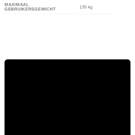
MAXIMAAL
135 kg
GEBRUIKERSGEWICHT