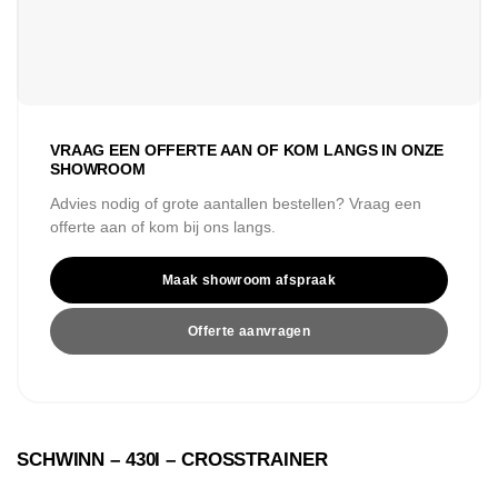
VRAAG EEN OFFERTE AAN OF KOM LANGS IN ONZE
SHOWROOM
Advies nodig of grote aantallen bestellen? Vraag een
offerte aan of kom bij ons langs.
Maak showroom afspraak
Offerte aanvragen
SCHWINN – 430I – CROSSTRAINER