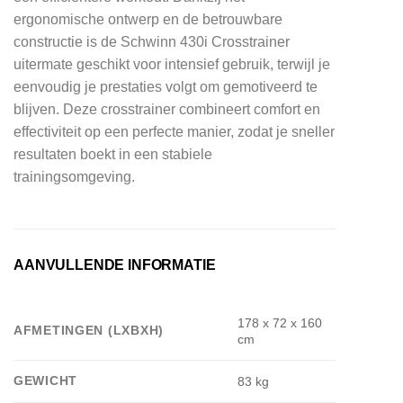
ergonomische ontwerp en de betrouwbare
constructie is de Schwinn 430i Crosstrainer
uitermate geschikt voor intensief gebruik, terwijl je
eenvoudig je prestaties volgt om gemotiveerd te
blijven. Deze crosstrainer combineert comfort en
effectiviteit op een perfecte manier, zodat je sneller
resultaten boekt in een stabiele
trainingsomgeving.
AANVULLENDE INFORMATIE
178 x 72 x 160
AFMETINGEN (LXBXH)
cm
GEWICHT
83 kg