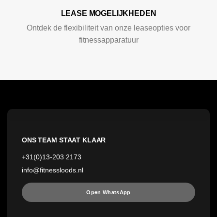
LEASE MOGELIJKHEDEN
Ontdek de flexibiliteit van onze leaseopties voor
fitnessapparatuur
ONS TEAM STAAT KLAAR
+31(0)13-203 2173
info@fitnessloods.nl
Open WhatsApp