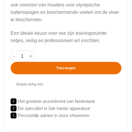
ook voorzien van houders voor olympische
halterstangen en beschermende voeten om de vloer
te beschermen.
Een ideale keuze voor wie zijn trainingsruimte
netjes, veilig en professioneel wil inrichten.
Star Trac - 2 Sided olympic weight plate tree aantal
Toevoegen
Betaal veilig met
Het grootste assortiment van Nederland
Dé specialist in 2de hands apparatuur
Persoonlijk advies in onze showroom