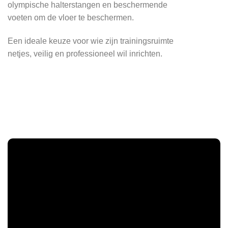
olympische halterstangen en beschermende
voeten om de vloer te beschermen.
Een ideale keuze voor wie zijn trainingsruimte
netjes, veilig en professioneel wil inrichten.