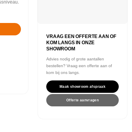
essniveau.
VRAAG EEN OFFERTE AAN OF
KOM LANGS IN ONZE
SHOWROOM
Advies nodig of grote aantallen
bestellen? Vraag een offerte aan of
kom bij ons langs.
Maak showroom afspraak
Offerte aanvragen