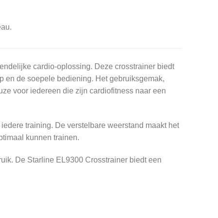
eau.
endelijke cardio-oplossing. Deze crosstrainer biedt
werp en de soepele bediening. Het gebruiksgemak,
ze voor iedereen die zijn cardiofitness naar een
 iedere training. De verstelbare weerstand maakt het
ptimaal kunnen trainen.
bruik. De Starline EL9300 Crosstrainer biedt een