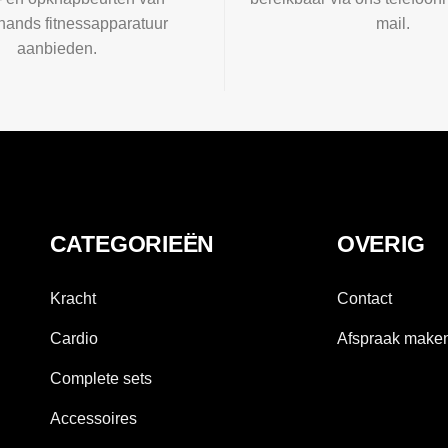
ands fitnessapparatuur
mail.
aanbieden.
CATEGORIEËN
OVERIG
Kracht
Contact
Cardio
Afspraak make
Complete sets
Accessoires