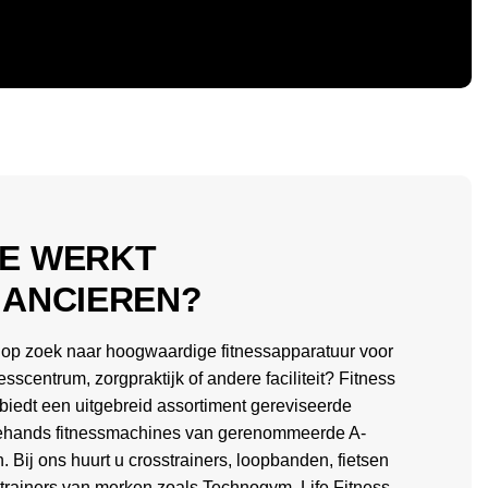
E WERKT
NANCIEREN?
 op zoek naar hoogwaardige fitnessapparatuur voor
esscentrum, zorgpraktijk of andere faciliteit? Fitness
biedt een uitgebreid assortiment gereviseerde
hands fitnessmachines van gerenommeerde A-
. Bij ons huurt u crosstrainers, loopbanden, fietsen
itrainers van merken zoals Technogym, Life Fitness,