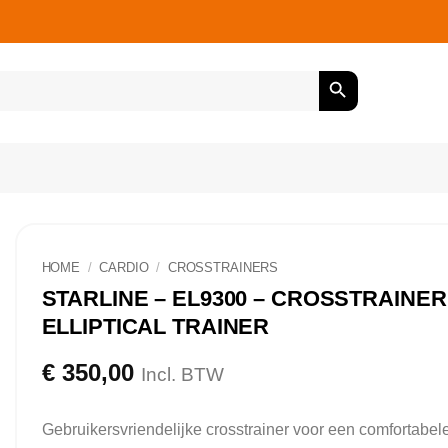
HOME
/
CARDIO
/
CROSSTRAINERS
STARLINE – EL9300 – CROSSTRAINER
ELLIPTICAL TRAINER
€
350,00
Incl. BTW
Gebruikersvriendelijke crosstrainer voor een comfortabel