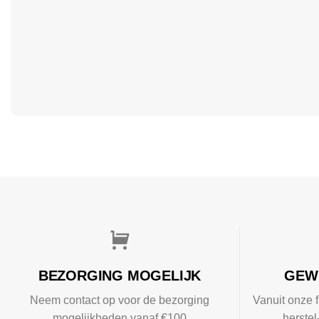
BEZORGING MOGELIJK
GEW
Neem contact op voor de bezorging
Vanuit onze f
mogelijkheden vanaf €100
herste