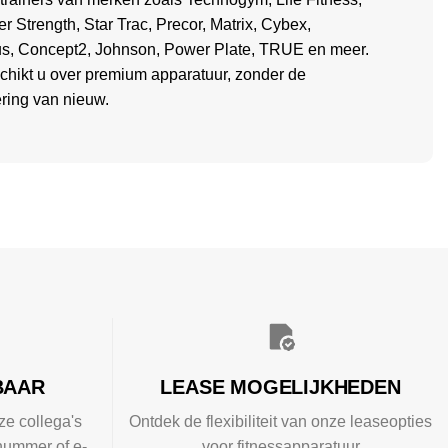
 Strength, Star Trac, Precor, Matrix, Cybex,
us, Concept2, Johnson, Power Plate, TRUE en meer.
chikt u over premium apparatuur, zonder de
ering van nieuw.
BAAR
LEASE MOGELIJKHEDEN
ze collega's
Ontdek de flexibiliteit van onze leaseopties
nummer of e-
voor fitnessapparatuur