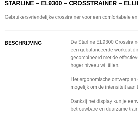
STARLINE – EL9300 – CROSSTRAINER – ELL
Gebruikersvriendelijke crosstrainer voor een comfortabele en e
De Starline EL9300 Crosstraine
BESCHRIJVING
een gebalanceerde workout die 
gecombineerd met de effectieve
hoger niveau wil tillen.
Het ergonomische ontwerp en de
mogelijk om de intensiteit aan
Dankzij het display kun je eenv
betrouwbare en duurzame train