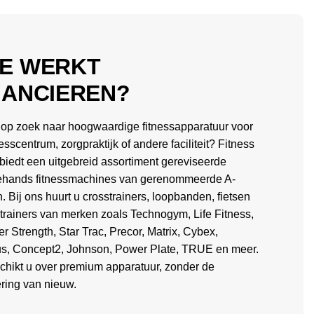
E WERKT
NANCIEREN?
 op zoek naar hoogwaardige fitnessapparatuur voor
esscentrum, zorgpraktijk of andere faciliteit? Fitness
biedt een uitgebreid assortiment gereviseerde
hands fitnessmachines van gerenommeerde A-
. Bij ons huurt u crosstrainers, loopbanden, fietsen
itrainers van merken zoals Technogym, Life Fitness,
 Strength, Star Trac, Precor, Matrix, Cybex,
us, Concept2, Johnson, Power Plate, TRUE en meer.
chikt u over premium apparatuur, zonder de
ering van nieuw.