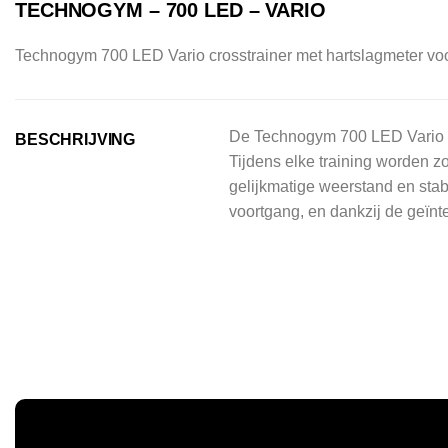
TECHNOGYM – 700 LED – VARIO
Technogym 700 LED Vario crosstrainer met hartslagmeter voor 
De Technogym 700 LED Vario cr
BESCHRIJVING
Tijdens elke training worden z
gelijkmatige weerstand en stabi
voortgang, en dankzij de geïnte