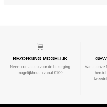
BEZORGING MOGELIJK
GEW
Neem contact op voor de bezorging
Vanuit onze f
mogelijkheden vanaf €100
herste
tweedeh