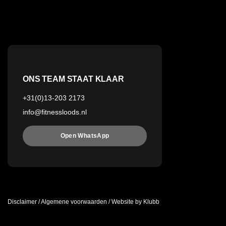
ONS TEAM STAAT KLAAR
+31(0)13-203 2173
info@fitnessloods.nl
Open WhatsApp
Disclaimer
/
Algemene voorwaarden
/
Website by Klubb