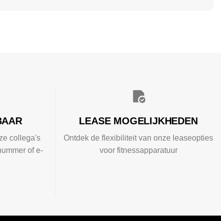
BAAR
LEASE MOGELIJKHEDEN
ze collega's
Ontdek de flexibiliteit van onze leaseopties
nummer of e-
voor fitnessapparatuur