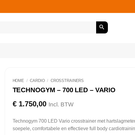
HOME
/
CARDIO
/
CROSSTRAINERS
TECHNOGYM – 700 LED – VARIO
€
1.750,00
Incl. BTW
Technogym 700 LED Vario crosstrainer met hartslagmeter
soepele, comfortabele en effectieve full body cardiotrainin