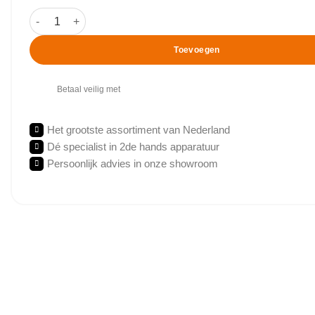
Technogym - 700 LED - Vario aantal
Toevoegen
Betaal veilig met
Het grootste assortiment van Nederland
Dé specialist in 2de hands apparatuur
Persoonlijk advies in onze showroom