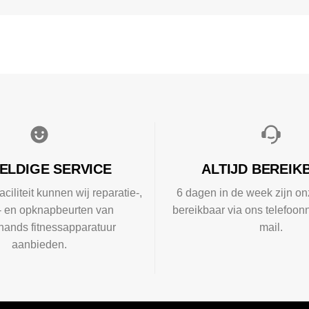
ELDIGE SERVICE
ALTIJD BEREIK
aciliteit kunnen wij reparatie-,
6 dagen in de week zijn on
l- en opknapbeurten van
bereikbaar via ons telefoon
ands fitnessapparatuur
mail.
aanbieden.