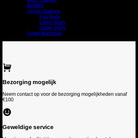
Multi Stations
Rekken
Single Stations
Full Body
Lower Body
Upper Body
Smith Machines
Bezorging mogelijk
Neem contact op voor de bezorging mogelijkheden vanaf
€100
Geweldige service