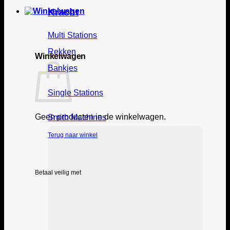
Kracht
Multi Stations
Rekken
Winkelwagen
Bankjes
Single Stations
Geen producten in de winkelwagen.
Smith Machines
Terug naar winkel
Betaal veilig met