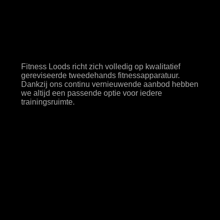
tweedehands
apparatuur
Fitness Loods richt zich volledig op kwalitatief
gereviseerde tweedehands fitnessapparatuur.
Dankzij ons continu vernieuwende aanbod hebben
we altijd een passende optie voor iedere
trainingsruimte.