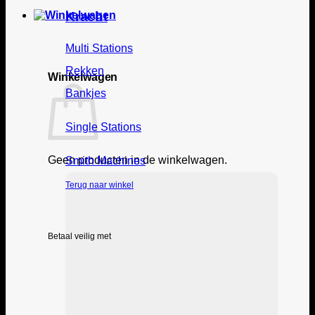
Kracht
Multi Stations
Rekken
Winkelwagen
Bankjes
Single Stations
Geen producten in de winkelwagen.
Smith Machines
Terug naar winkel
Betaal veilig met