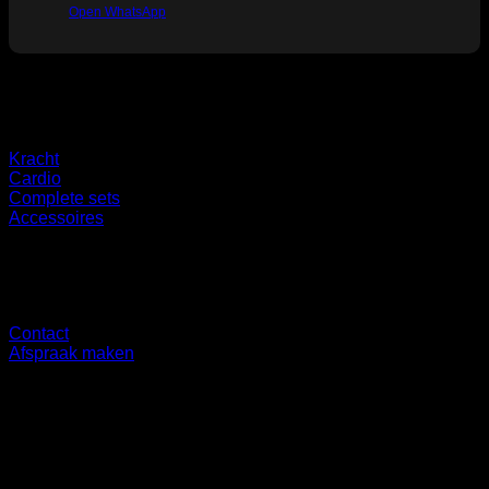
Open WhatsApp
Categorieën
Kracht
Cardio
Complete sets
Accessoires
Overig
Contact
Afspraak maken
Showroom