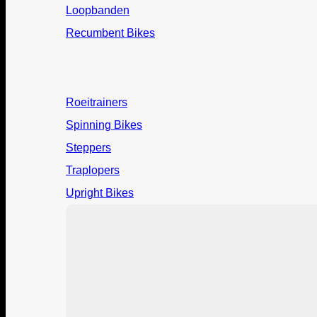
Loopbanden
Recumbent Bikes
Roeitrainers
Spinning Bikes
Steppers
Traplopers
Upright Bikes