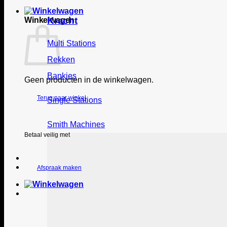
Kracht
Winkelwagen
Multi Stations
Rekken
Bankjes
Geen producten in de winkelwagen.
Terug naar winkel
Single Stations
Smith Machines
Betaal veilig met
Afspraak maken