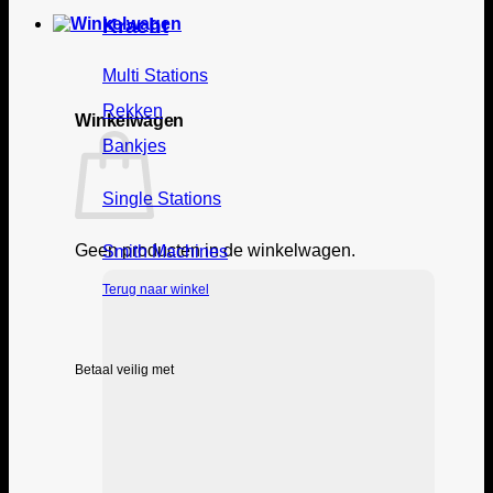
Kracht
Multi Stations
Rekken
Winkelwagen
Bankjes
Single Stations
Geen producten in de winkelwagen.
Smith Machines
Terug naar winkel
Betaal veilig met