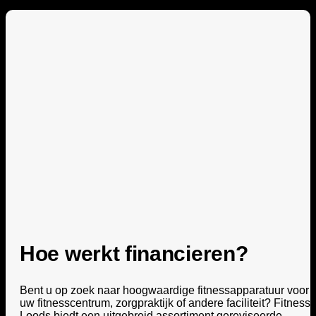
Hoe werkt financieren?
Bent u op zoek naar hoogwaardige fitnessapparatuur voor
uw fitnesscentrum, zorgpraktijk of andere faciliteit? Fitness
Loods biedt een uitgebreid assortiment gereviseerde