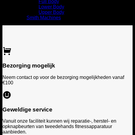
Full Body
Lower Body
Upper Body
Smith Machines
Bezorging mogelijk
Neem contact op voor de bezorging mogelijkheden vanaf
€100
Geweldige service
Vanuit onze faciliteit kunnen wij reparatie-, herstel- en
opknapbeurten van tweedehands fitnessapparatuur
aanbieden.