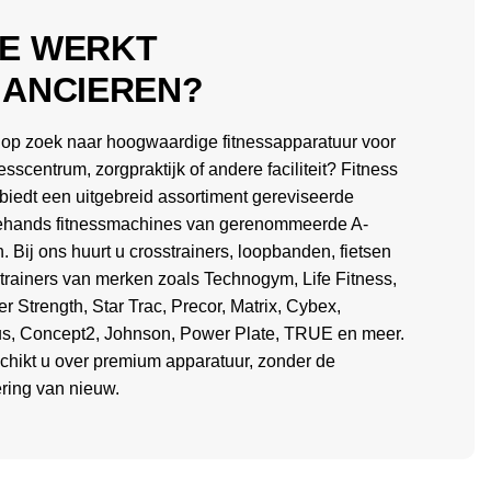
E WERKT
NANCIEREN?
 op zoek naar hoogwaardige fitnessapparatuur voor
esscentrum, zorgpraktijk of andere faciliteit? Fitness
biedt een uitgebreid assortiment gereviseerde
hands fitnessmachines van gerenommeerde A-
. Bij ons huurt u crosstrainers, loopbanden, fietsen
itrainers van merken zoals Technogym, Life Fitness,
 Strength, Star Trac, Precor, Matrix, Cybex,
us, Concept2, Johnson, Power Plate, TRUE en meer.
chikt u over premium apparatuur, zonder de
ering van nieuw.