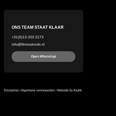
ONS TEAM STAAT KLAAR
+31(0)13-203 2173
info@fitnessloods.nl
Open WhatsApp
Disclaimer
/
Algemene voorwaarden
/
Website by Klubb