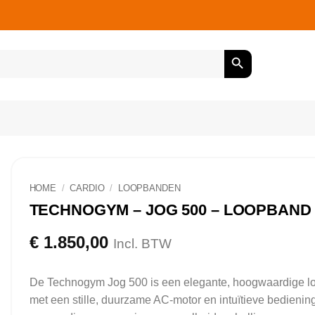
HOME
/
CARDIO
/
LOOPBANDEN
TECHNOGYM – JOG 500 – LOOPBAND
€
1.850,00
Incl. BTW
De Technogym Jog 500 is een elegante, hoogwaardige 
met een stille, duurzame AC-motor en intuïtieve bedienin