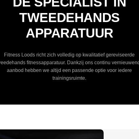
DE SPECIALIST IN
TWEEDEHANDS
APPARATUUR
Fitness Loods richt zich volledig op kwalitatief gereviseerde
weedehands fitnessapparatuur. Dankzij ons continu vernieuwen
aanbod hebben we altijd een passende optie voor iedere
trainingsruimte.