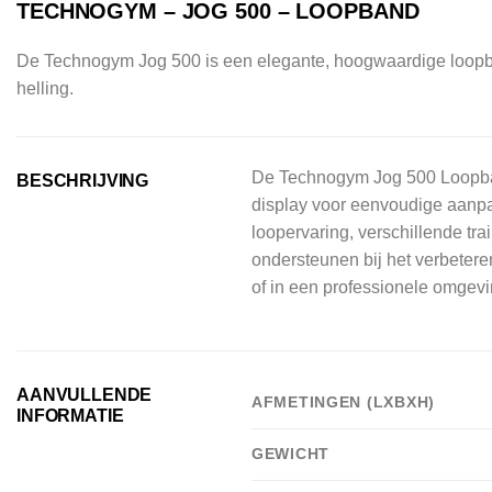
TECHNOGYM – JOG 500 – LOOPBAND
De Technogym Jog 500 is een elegante, hoogwaardige loopba
helling.
De Technogym Jog 500 Loopband
BESCHRIJVING
display voor eenvoudige aanpas
loopervaring, verschillende tr
ondersteunen bij het verbetere
of in een professionele omgevi
AANVULLENDE
AFMETINGEN (LXBXH)
INFORMATIE
GEWICHT