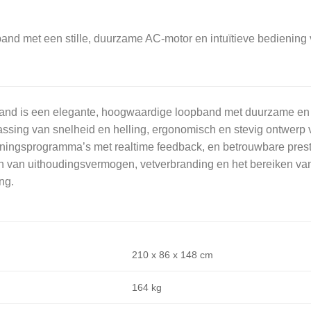
nd met een stille, duurzame AC-motor en intuïtieve bediening
 is een elegante, hoogwaardige loopband met duurzame en stil
sing van snelheid en helling, ergonomisch en stevig ontwerp v
ainingsprogramma’s met realtime feedback, en betrouwbare prest
n van uithoudingsvermogen, vetverbranding en het bereiken van 
ng.
210 x 86 x 148 cm
164 kg