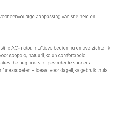
 voor eenvoudige aanpassing van snelheid en
le AC-motor, intuïtieve bediening en overzichtelijk
oor soepele, natuurlijke en comfortabele
aties die beginners tot gevorderde sporters
fitnessdoelen – ideaal voor dagelijks gebruik thuis