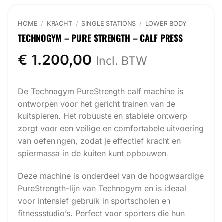
HOME
/
KRACHT
/
SINGLE STATIONS
/
LOWER BODY
TECHNOGYM – PURE STRENGTH – CALF PRESS
€
1.200,00
Incl. BTW
De Technogym PureStrength calf machine is
ontworpen voor het gericht trainen van de
kuitspieren. Het robuuste en stabiele ontwerp
zorgt voor een veilige en comfortabele uitvoering
van oefeningen, zodat je effectief kracht en
spiermassa in de kuiten kunt opbouwen.
Deze machine is onderdeel van de hoogwaardige
PureStrength-lijn van Technogym en is ideaal
voor intensief gebruik in sportscholen en
fitnessstudio’s. Perfect voor sporters die hun