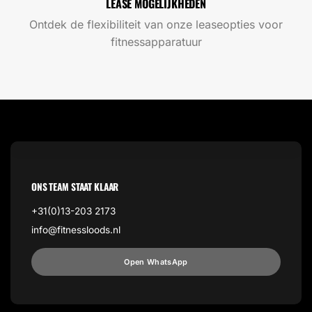
LEASE MOGELIJKHEDEN
Ontdek de flexibiliteit van onze leaseopties voor
fitnessapparatuur
ONS TEAM STAAT KLAAR
+31(0)13-203 2173
info@fitnessloods.nl
Open WhatsApp