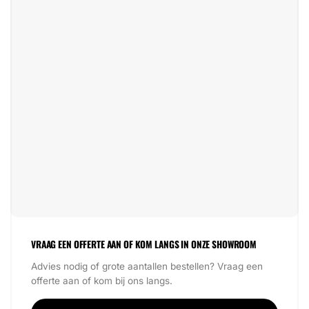
VRAAG EEN OFFERTE AAN OF KOM LANGS IN ONZE SHOWROOM
Advies nodig of grote aantallen bestellen? Vraag een
offerte aan of kom bij ons langs.