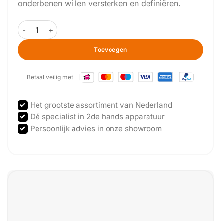
onderbenen willen versterken en definiëren.
Technogym - Pure strength - Calf press aantal
Toevoegen
Betaal veilig met
Het grootste assortiment van Nederland
Dé specialist in 2de hands apparatuur
Persoonlijk advies in onze showroom