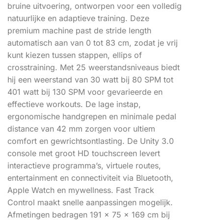
bruine uitvoering, ontworpen voor een volledig
natuurlijke en adaptieve training. Deze
premium machine past de stride length
automatisch aan van 0 tot 83 cm, zodat je vrij
kunt kiezen tussen stappen, ellips of
crosstraining. Met 25 weerstandsniveaus biedt
hij een weerstand van 30 watt bij 80 SPM tot
401 watt bij 130 SPM voor gevarieerde en
effectieve workouts. De lage instap,
ergonomische handgrepen en minimale pedal
distance van 42 mm zorgen voor ultiem
comfort en gewrichtsontlasting. De Unity 3.0
console met groot HD touchscreen levert
interactieve programma’s, virtuele routes,
entertainment en connectiviteit via Bluetooth,
Apple Watch en mywellness. Fast Track
Control maakt snelle aanpassingen mogelijk.
Afmetingen bedragen 191 x 75 x 169 cm bij