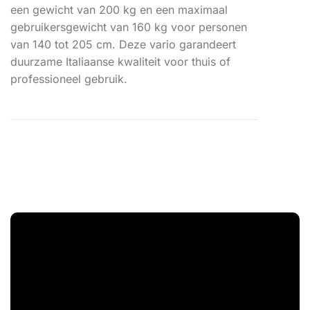
een gewicht van 200 kg en een maximaal
gebruikersgewicht van 160 kg voor personen
van 140 tot 205 cm. Deze vario garandeert
duurzame Italiaanse kwaliteit voor thuis of
professioneel gebruik.