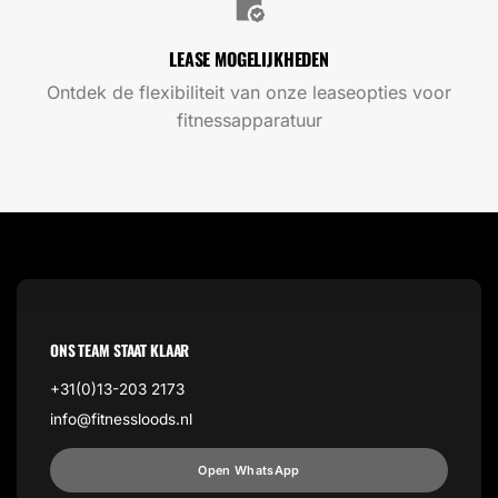
LEASE MOGELIJKHEDEN
Ontdek de flexibiliteit van onze leaseopties voor
fitnessapparatuur
ONS TEAM STAAT KLAAR
+31(0)13-203 2173
info@fitnessloods.nl
Open WhatsApp