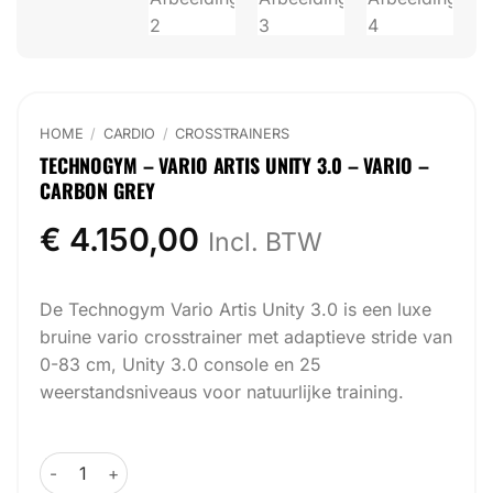
HOME
/
CARDIO
/
CROSSTRAINERS
TECHNOGYM – VARIO ARTIS UNITY 3.0 – VARIO –
CARBON GREY
€
4.150,00
Incl. BTW
De Technogym Vario Artis Unity 3.0 is een luxe
bruine vario crosstrainer met adaptieve stride van
0-83 cm, Unity 3.0 console en 25
weerstandsniveaus voor natuurlijke training.
Technogym - Vario Artis Unity 3.0 - Vario - Carbon Grey a