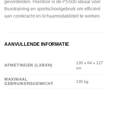
gevorderden. Hierdoor is de PS500 ideaal voor
thuistraining en sportschoolgebruik om efficiënt
aan corekracht en lichaamsstabiliteit te werken.
AANVULLENDE INFORMATIE
130 x 64 x 127
AFMETINGEN (LXBXH)
cm
MAXIMAAL
135 kg
GEBRUIKERSGEWICHT