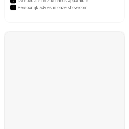
Dé specialist in 2de hands apparatuur
Persoonlijk advies in onze showroom