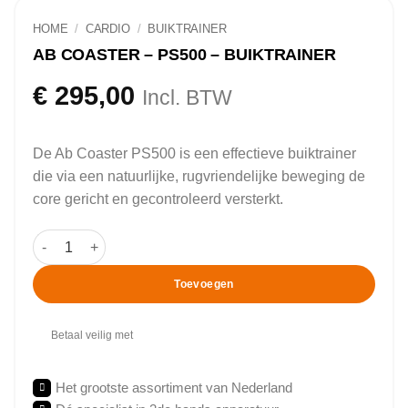
HOME
/
CARDIO
/
BUIKTRAINER
AB COASTER – PS500 – BUIKTRAINER
€
295,00
Incl. BTW
De Ab Coaster PS500 is een effectieve buiktrainer
die via een natuurlijke, rugvriendelijke beweging de
core gericht en gecontroleerd versterkt.
Ab Coaster - PS500 - Buiktrainer aantal
Toevoegen
Betaal veilig met
Het grootste assortiment van Nederland