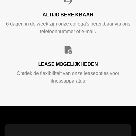
ALTIJD BEREIKBAAR
6 dagen in de week zijn onze collega's bereikbaar via ons
telefoonnummer of e-mail.
LEASE MOGELIJKHEDEN
Ontdek de flexibiliteit van onze leaseopties voor
fitnessapparatuur