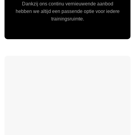
Dankzij ons continu vernieuwende aanbod
hebben we altijd een passende optie voor iedere
trainingsruimte.