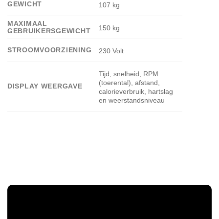
GEWICHT
107 kg
MAXIMAAL
150 kg
GEBRUIKERSGEWICHT
STROOMVOORZIENING
230 Volt
Tijd, snelheid, RPM
(toerental), afstand,
DISPLAY WEERGAVE
calorieverbruik, hartslag
en weerstandsniveau