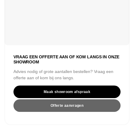
VRAAG EEN OFFERTE AAN OF KOM LANGS IN ONZE
SHOWROOM
Advies nodig of grote aantallen bestellen? Vraag een
offerte aan of kom bij ons langs.
Maak showroom afspraak
Offerte aanvragen