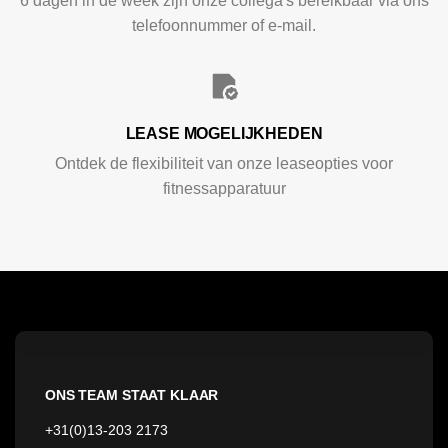
6 dagen in de week zijn onze collega's bereikbaar via ons
telefoonnummer of e-mail.
LEASE MOGELIJKHEDEN
Ontdek de flexibiliteit van onze leaseopties voor
fitnessapparatuur
ONS TEAM STAAT KLAAR
+31(0)13-203 2173