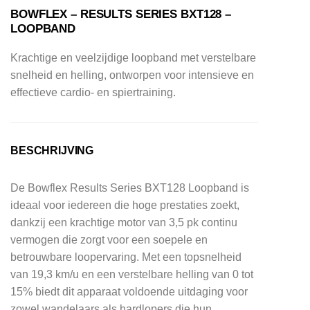
BOWFLEX – RESULTS SERIES BXT128 –
LOOPBAND
Krachtige en veelzijdige loopband met verstelbare
snelheid en helling, ontworpen voor intensieve en
effectieve cardio- en spiertraining.
BESCHRIJVING
De Bowflex Results Series BXT128 Loopband is
ideaal voor iedereen die hoge prestaties zoekt,
dankzij een krachtige motor van 3,5 pk continu
vermogen die zorgt voor een soepele en
betrouwbare loopervaring. Met een topsnelheid
van 19,3 km/u en een verstelbare helling van 0 tot
15% biedt dit apparaat voldoende uitdaging voor
zowel wandelaars als hardlopers die hun