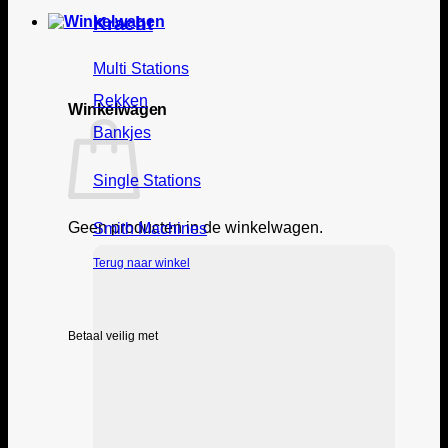
Kracht
Multi Stations
Rekken
Winkelwagen
Bankjes
Single Stations
Geen producten in de winkelwagen.
Smith Machines
Terug naar winkel
Betaal veilig met