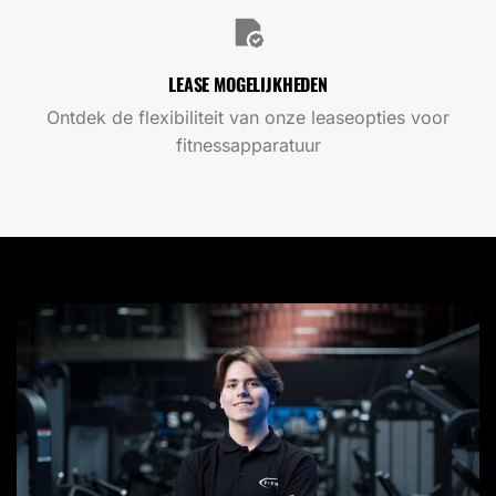
LEASE MOGELIJKHEDEN
Ontdek de flexibiliteit van onze leaseopties voor
fitnessapparatuur