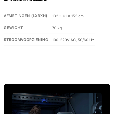
AFMETINGEN (LXBXH)
132 x 61 x 152 cm
GEWICHT
70 kg
STROOMVOORZIENING
100–220V AC, 50/60 Hz