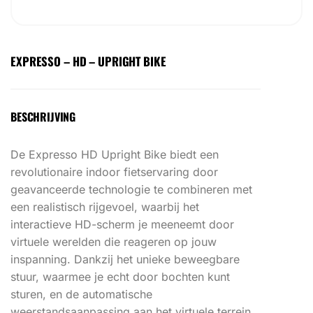
EXPRESSO – HD – UPRIGHT BIKE
BESCHRIJVING
De Expresso HD Upright Bike biedt een
revolutionaire indoor fietservaring door
geavanceerde technologie te combineren met
een realistisch rijgevoel, waarbij het
interactieve HD-scherm je meeneemt door
virtuele werelden die reageren op jouw
inspanning. Dankzij het unieke beweegbare
stuur, waarmee je echt door bochten kunt
sturen, en de automatische
weerstandsaanpassing aan het virtuele terrein,