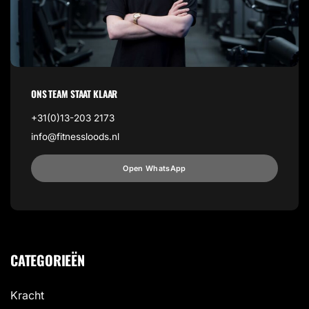
ONS TEAM STAAT KLAAR
+31(0)13-203 2173
info@fitnessloods.nl
Open WhatsApp
CATEGORIEËN
Kracht