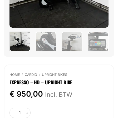
HOME
/
CARDIO
/
UPRIGHT BIKES
EXPRESSO – HD – UPRIGHT BIKE
€
950,00
Incl. BTW
Expresso - HD - Upright Bike aantal