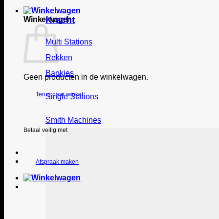
Kracht
Winkelwagen
Multi Stations
Rekken
Bankjes
Geen producten in de winkelwagen.
Terug naar winkel
Single Stations
Smith Machines
Betaal veilig met
Afspraak maken