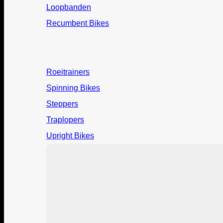
Loopbanden
Recumbent Bikes
Roeitrainers
Spinning Bikes
Steppers
Traplopers
Upright Bikes