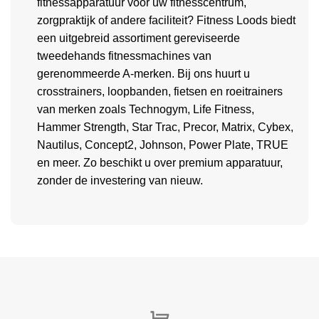
fitnessapparatuur voor uw fitnesscentrum,
zorgpraktijk of andere faciliteit? Fitness Loods biedt
een uitgebreid assortiment gereviseerde
tweedehands fitnessmachines van
gerenommeerde A-merken. Bij ons huurt u
crosstrainers, loopbanden, fietsen en roeitrainers
van merken zoals Technogym, Life Fitness,
Hammer Strength, Star Trac, Precor, Matrix, Cybex,
Nautilus, Concept2, Johnson, Power Plate, TRUE
en meer. Zo beschikt u over premium apparatuur,
zonder de investering van nieuw.