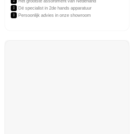
Het grootste assortiment van Nederland
Dé specialist in 2de hands apparatuur
Persoonlijk advies in onze showroom