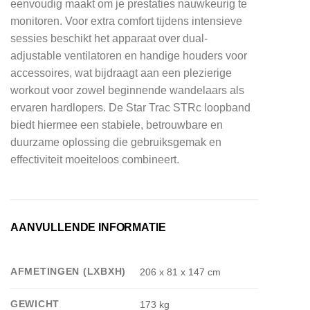
eenvoudig maakt om je prestaties nauwkeurig te
monitoren. Voor extra comfort tijdens intensieve
sessies beschikt het apparaat over dual-
adjustable ventilatoren en handige houders voor
accessoires, wat bijdraagt aan een plezierige
workout voor zowel beginnende wandelaars als
ervaren hardlopers. De Star Trac STRc loopband
biedt hiermee een stabiele, betrouwbare en
duurzame oplossing die gebruiksgemak en
effectiviteit moeiteloos combineert.
AANVULLENDE INFORMATIE
AFMETINGEN (LXBXH)
206 x 81 x 147 cm
GEWICHT
173 kg