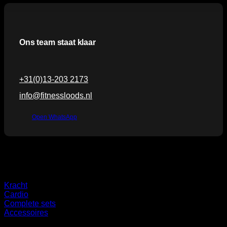
Ons team staat klaar
+31(0)13-203 2173
info@fitnessloods.nl
Open WhatsApp
Categorieën
Kracht
Cardio
Complete sets
Accessoires