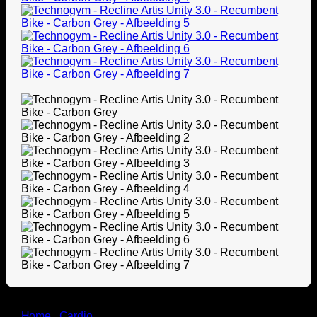
Home
/
Cardio