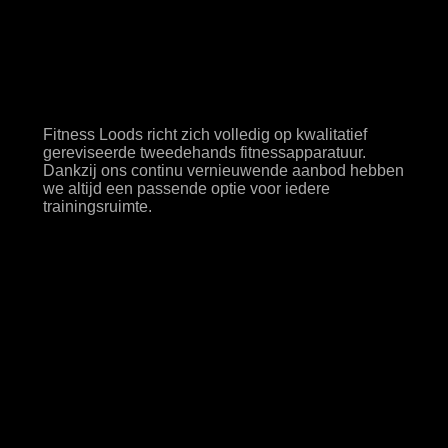
tweedehands
apparatuur
Fitness Loods richt zich volledig op kwalitatief
gereviseerde tweedehands fitnessapparatuur.
Dankzij ons continu vernieuwende aanbod hebben
we altijd een passende optie voor iedere
trainingsruimte.