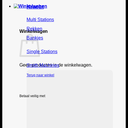
Kracht
Multi Stations
Rekken
Winkelwagen
Bankjes
Single Stations
Geen producten in de winkelwagen.
Smith Machines
Terug naar winkel
Betaal veilig met