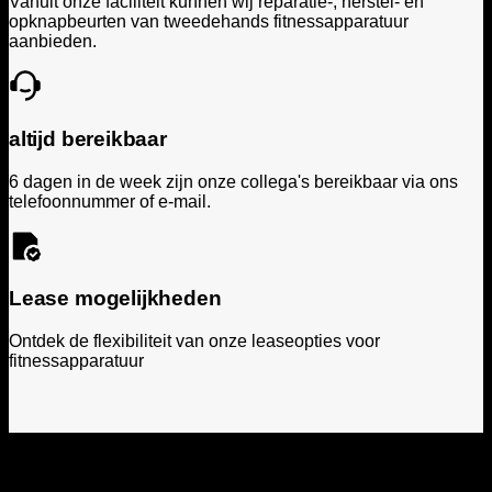
Vanuit onze faciliteit kunnen wij reparatie-, herstel- en
opknapbeurten van tweedehands fitnessapparatuur
aanbieden.
altijd bereikbaar
6 dagen in de week zijn onze collega's bereikbaar via ons
telefoonnummer of e-mail.
Lease mogelijkheden
Ontdek de flexibiliteit van onze leaseopties voor
fitnessapparatuur