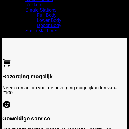
Rekken
Single Stations
Full Body
Lower Body
Upper Body
Smith Machines
Bezorging mogelijk
Neem contact op voor de bezorging mogelijkheden vanaf
€100
Geweldige service